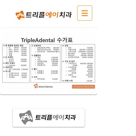
비급여 안내
잠시 후 다시 확인해주세
요.
게시물이 게시되면 여기에 표시됩니다.